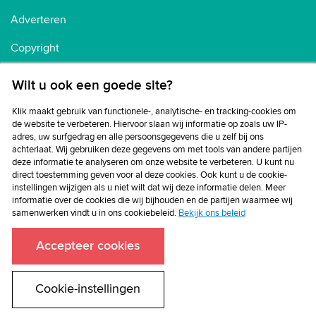
Adverteren
Copyright
Voorwaarden
Wilt u ook een goede site?
Cookiebeleid
Klik maakt gebruik van functionele-, analytische- en tracking-cookies om
de website te verbeteren. Hiervoor slaan wij informatie op zoals uw IP-
Privacybeleid
adres, uw surfgedrag en alle persoonsgegevens die u zelf bij ons
achterlaat. Wij gebruiken deze gegevens om met tools van andere partijen
Disclaimer
deze informatie te analyseren om onze website te verbeteren. U kunt nu
direct toestemming geven voor al deze cookies. Ook kunt u de cookie-
instellingen wijzigen als u niet wilt dat wij deze informatie delen. Meer
informatie over de cookies die wij bijhouden en de partijen waarmee wij
samenwerken vindt u in ons cookiebeleid.
Bekijk ons beleid
Accepteer cookies
Cookie-instellingen