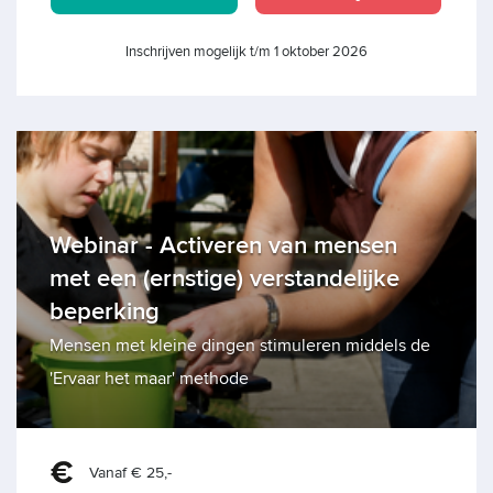
Inschrijven mogelijk t/m 1 oktober 2026
Webinar - Activeren van mensen
met een (ernstige) verstandelijke
beperking
Mensen met kleine dingen stimuleren middels de
'Ervaar het maar' methode
Vanaf € 25,-