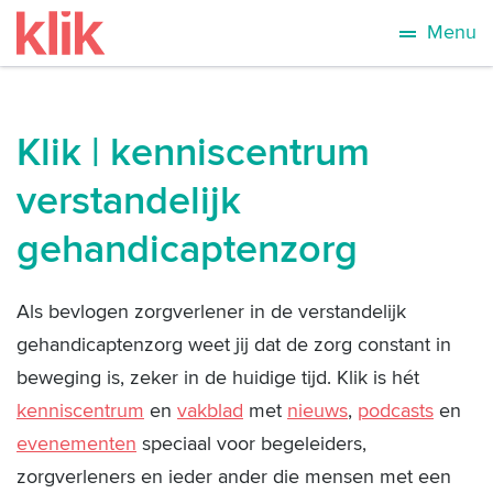
Menu
Klik | kenniscentrum
verstandelijk
gehandicaptenzorg
Als bevlogen zorgverlener in de verstandelijk
gehandicaptenzorg weet jij dat de zorg constant in
beweging is, zeker in de huidige tijd. Klik is hét
kenniscentrum
en
vakblad
met
nieuws
,
podcasts
en
evenementen
speciaal voor begeleiders,
zorgverleners en ieder ander die mensen met een