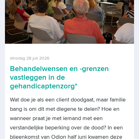
dinsdag 28 juli 2026
Behandelwensen en -grenzen
vastleggen in de
gehandicaptenzorg*
Wat doe je als een client doodgaat, maar familie
bang is om dit met diegene te delen? Hoe en
wanneer praat je met iemand met een
verstandelijke beperking over de dood? In een
bijeenkomst van Odion half juni kwamen deze