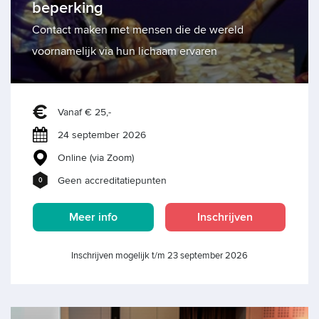
beperking
Contact maken met mensen die de wereld
voornamelijk via hun lichaam ervaren
Vanaf € 25,-
24 september 2026
Online (via Zoom)
Geen accreditatiepunten
0
Meer info
Inschrijven
Inschrijven mogelijk t/m 23 september 2026