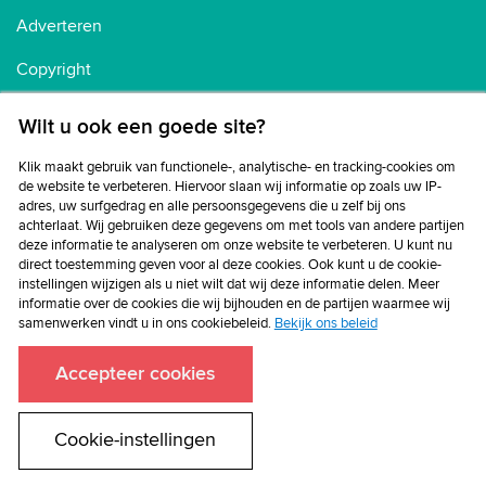
Adverteren
Copyright
Voorwaarden
Wilt u ook een goede site?
Cookiebeleid
Klik maakt gebruik van functionele-, analytische- en tracking-cookies om
de website te verbeteren. Hiervoor slaan wij informatie op zoals uw IP-
Privacybeleid
adres, uw surfgedrag en alle persoonsgegevens die u zelf bij ons
achterlaat. Wij gebruiken deze gegevens om met tools van andere partijen
Disclaimer
deze informatie te analyseren om onze website te verbeteren. U kunt nu
direct toestemming geven voor al deze cookies. Ook kunt u de cookie-
instellingen wijzigen als u niet wilt dat wij deze informatie delen. Meer
informatie over de cookies die wij bijhouden en de partijen waarmee wij
samenwerken vindt u in ons cookiebeleid.
Bekijk ons beleid
Accepteer cookies
Cookie-instellingen