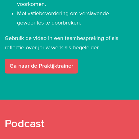
voorkomen.
Motivatiebevordering om verslavende
gewoontes te doorbreken.
Gebruik de video in een teambespreking of als
reflectie over jouw werk als begeleider.
Ga naar de Praktijktrainer
Podcast