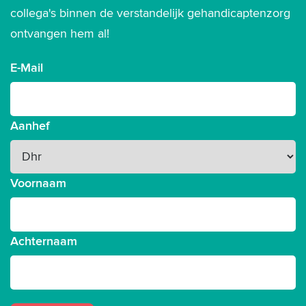
collega's binnen de verstandelijk gehandicaptenzorg
ontvangen hem al!
E-Mail
Aanhef
Voornaam
Achternaam