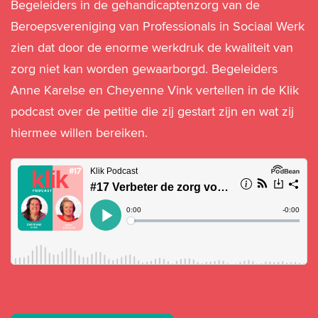
Begeleiders in de gehandicaptenzorg van de
Beroepsvereniging van Professionals in Sociaal Werk
zien dat door de enorme werkdruk de kwaliteit van
zorg niet kan worden gewaarborgd. Begeleiders
Anne Karelse en Cheyenne Vink vertellen in de Klik
podcast over de petitie die zij gestart zijn en wat zij
hiermee willen bereiken.