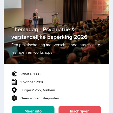
Themadag - Psychiatrie &
verstandelijke beperking 2026
Een praktische dag met verschillende interessante
lezingen en workshops
Vanaf € 199,-
1 oktober 2026
Burgers' Zoo, Arnhem
Geen accreditatiepunten
0
Meer info
Inschrijven