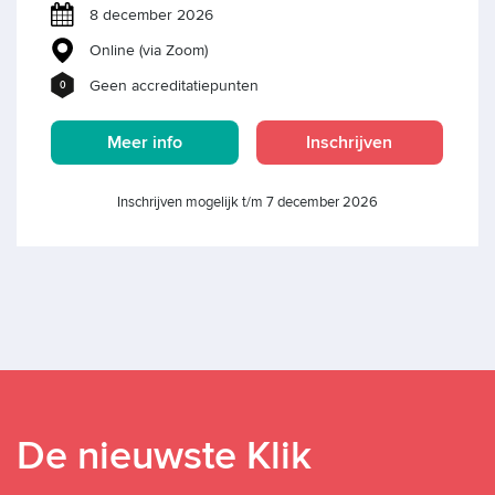
8 december 2026
Online (via Zoom)
Geen accreditatiepunten
0
Meer info
Inschrijven
Inschrijven mogelijk t/m 7 december 2026
De nieuwste Klik