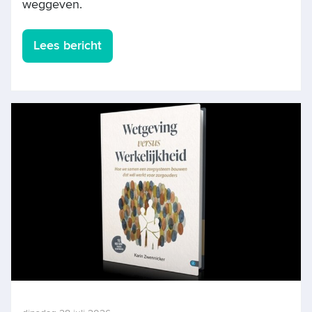
weggeven.
Lees bericht