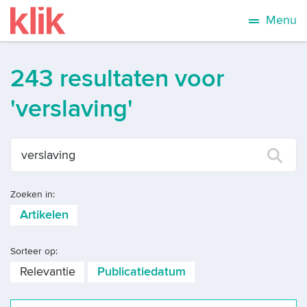
Menu
243 resultaten voor
'verslaving'
Zoeken in:
Artikelen
Sorteer op:
Relevantie
Publicatiedatum