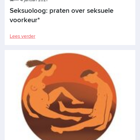
Seksuoloog: praten over seksuele
voorkeur*
Lees verder