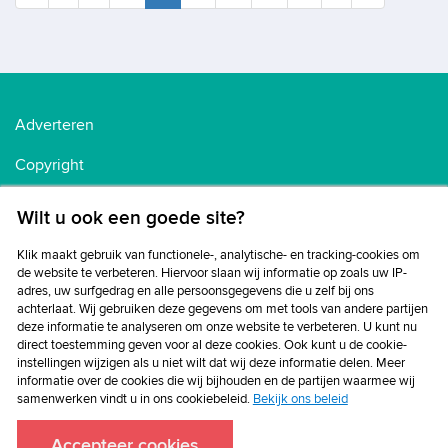
Adverteren
Copyright
Voorwaarden
Wilt u ook een goede site?
Cookiebeleid
Klik maakt gebruik van functionele-, analytische- en tracking-cookies om
de website te verbeteren. Hiervoor slaan wij informatie op zoals uw IP-
Privacybeleid
adres, uw surfgedrag en alle persoonsgegevens die u zelf bij ons
achterlaat. Wij gebruiken deze gegevens om met tools van andere partijen
Disclaimer
deze informatie te analyseren om onze website te verbeteren. U kunt nu
direct toestemming geven voor al deze cookies. Ook kunt u de cookie-
instellingen wijzigen als u niet wilt dat wij deze informatie delen. Meer
informatie over de cookies die wij bijhouden en de partijen waarmee wij
samenwerken vindt u in ons cookiebeleid.
Bekijk ons beleid
Accepteer cookies