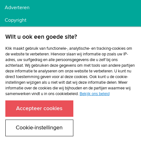
Adverteren
Copyright
Voorwaarden
Wilt u ook een goede site?
Cookiebeleid
Klik maakt gebruik van functionele-, analytische- en tracking-cookies om
de website te verbeteren. Hiervoor slaan wij informatie op zoals uw IP-
Privacybeleid
adres, uw surfgedrag en alle persoonsgegevens die u zelf bij ons
achterlaat. Wij gebruiken deze gegevens om met tools van andere partijen
Disclaimer
deze informatie te analyseren om onze website te verbeteren. U kunt nu
direct toestemming geven voor al deze cookies. Ook kunt u de cookie-
instellingen wijzigen als u niet wilt dat wij deze informatie delen. Meer
informatie over de cookies die wij bijhouden en de partijen waarmee wij
samenwerken vindt u in ons cookiebeleid.
Bekijk ons beleid
Accepteer cookies
Cookie-instellingen