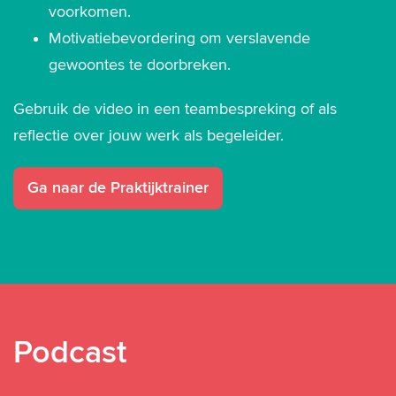
voorkomen.
Motivatiebevordering om verslavende
gewoontes te doorbreken.
Gebruik de video in een teambespreking of als
reflectie over jouw werk als begeleider.
Ga naar de Praktijktrainer
Podcast