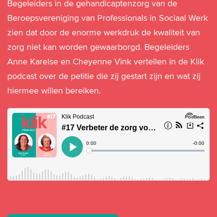
Begeleiders in de gehandicaptenzorg van de
Beroepsvereniging van Professionals in Sociaal Werk
zien dat door de enorme werkdruk de kwaliteit van
zorg niet kan worden gewaarborgd. Begeleiders
Anne Karelse en Cheyenne Vink vertellen in de Klik
podcast over de petitie die zij gestart zijn en wat zij
hiermee willen bereiken.