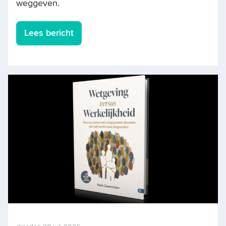
weggeven.
Lees bericht