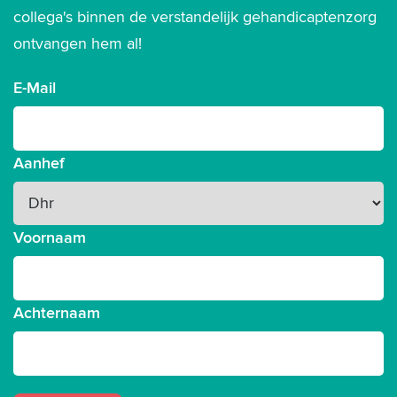
collega's binnen de verstandelijk gehandicaptenzorg
ontvangen hem al!
E-Mail
Aanhef
Voornaam
Achternaam