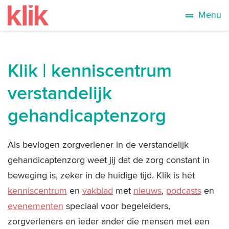
Menu
Klik | kenniscentrum
verstandelijk
gehandicaptenzorg
Als bevlogen zorgverlener in de verstandelijk
gehandicaptenzorg weet jij dat de zorg constant in
beweging is, zeker in de huidige tijd. Klik is hét
kenniscentrum
en
vakblad
met
nieuws
,
podcasts
en
evenementen
speciaal voor begeleiders,
zorgverleners en ieder ander die mensen met een