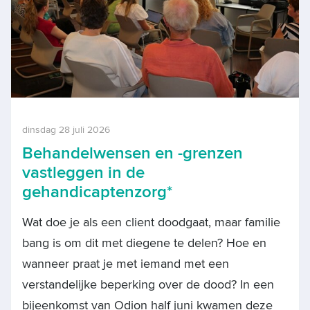
dinsdag 28 juli 2026
Behandelwensen en -grenzen
vastleggen in de
gehandicaptenzorg*
Wat doe je als een client doodgaat, maar familie
bang is om dit met diegene te delen? Hoe en
wanneer praat je met iemand met een
verstandelijke beperking over de dood? In een
bijeenkomst van Odion half juni kwamen deze