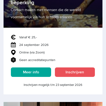
beperking
Contact maken met mensen die de wereld
voornamelijk via hun lichaam ervaren
Vanaf € 25,-
24 september 2026
Online (via Zoom)
Geen accreditatiepunten
0
Meer info
Inschrijven
Inschrijven mogelijk t/m 23 september 2026