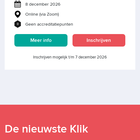
8 december 2026
Online (via Zoom)
Geen accreditatiepunten
0
Meer info
Inschrijven
Inschrijven mogelijk t/m 7 december 2026
De nieuwste Klik