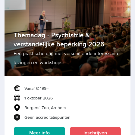
Themadag - Psychiatrie &
verstandelijke beperking 2026
Een praktische dag met verschillende interessante
lezingen en workshops
Vanaf € 199,-
1 oktober 2026
Burgers' Zoo, Arnhem
Geen accreditatiepunten
0
Meer info
Inschrijven