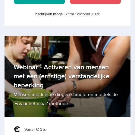
Inschrijven mogelijk t/m 1 oktober 2026
Webinar - Activeren van mensen
met een (ernstige) verstandelijke
beperking
Mensen met kleine dingen stimuleren middels de
'Ervaar het maar' methode
Vanaf € 25,-