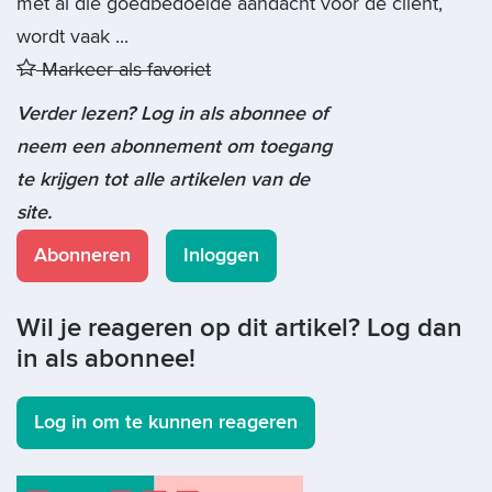
met al die goedbedoelde aandacht voor de cliënt,
wordt vaak ...
Markeer als favoriet
Verder lezen? Log in als abonnee of
neem een abonnement om toegang
te krijgen tot alle artikelen van de
site.
Abonneren
Inloggen
Wil je reageren op dit artikel? Log dan
in als abonnee!
Log in om te kunnen reageren