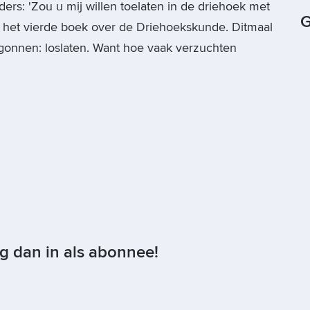
ders: 'Zou u mij willen toelaten in de driehoek met
G
s het vierde boek over de Driehoekskunde. Ditmaal
gonnen: loslaten. Want hoe vaak verzuchten
og dan in als abonnee!