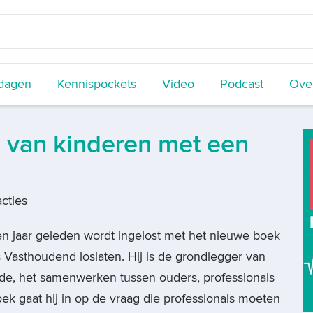
dagen
Kennispockets
Video
Podcast
Over
 van kinderen met een
cties
ien jaar geleden wordt ingelost met het nieuwe boek
 Vasthoudend loslaten. Hij is de grondlegger van
e, het samenwerken tussen ouders, professionals
 boek gaat hij in op de vraag die professionals moeten