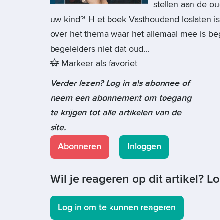
stellen aan de ou
uw kind?' H et boek Vasthoudend loslaten i
over het thema waar het allemaal mee is be
begeleiders niet dat oud...
Markeer als favoriet
Verder lezen? Log in als abonnee of
neem een abonnement om toegang
te krijgen tot alle artikelen van de
site.
Abonneren
Inloggen
Wil je reageren op dit artikel? L
Log in om te kunnen reageren