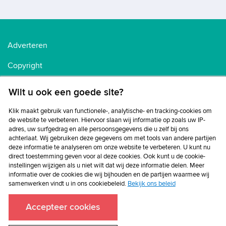
Adverteren
Copyright
Voorwaarden
Wilt u ook een goede site?
Cookiebeleid
Klik maakt gebruik van functionele-, analytische- en tracking-cookies om
de website te verbeteren. Hiervoor slaan wij informatie op zoals uw IP-
Privacybeleid
adres, uw surfgedrag en alle persoonsgegevens die u zelf bij ons
achterlaat. Wij gebruiken deze gegevens om met tools van andere partijen
Disclaimer
deze informatie te analyseren om onze website te verbeteren. U kunt nu
direct toestemming geven voor al deze cookies. Ook kunt u de cookie-
instellingen wijzigen als u niet wilt dat wij deze informatie delen. Meer
informatie over de cookies die wij bijhouden en de partijen waarmee wij
samenwerken vindt u in ons cookiebeleid.
Bekijk ons beleid
Accepteer cookies