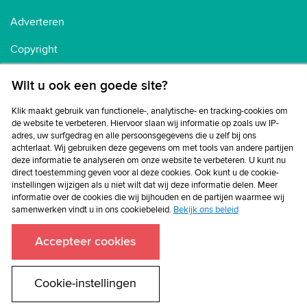
Adverteren
Copyright
Voorwaarden
Wilt u ook een goede site?
Cookiebeleid
Klik maakt gebruik van functionele-, analytische- en tracking-cookies om
de website te verbeteren. Hiervoor slaan wij informatie op zoals uw IP-
Privacybeleid
adres, uw surfgedrag en alle persoonsgegevens die u zelf bij ons
achterlaat. Wij gebruiken deze gegevens om met tools van andere partijen
Disclaimer
deze informatie te analyseren om onze website te verbeteren. U kunt nu
direct toestemming geven voor al deze cookies. Ook kunt u de cookie-
instellingen wijzigen als u niet wilt dat wij deze informatie delen. Meer
informatie over de cookies die wij bijhouden en de partijen waarmee wij
samenwerken vindt u in ons cookiebeleid.
Bekijk ons beleid
Accepteer cookies
Cookie-instellingen