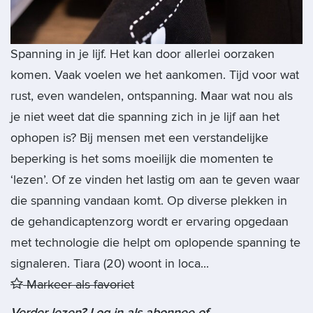
Spanning in je lijf. Het kan door allerlei oorzaken
komen. Vaak voelen we het aankomen. Tijd voor wat
rust, even wandelen, ontspanning. Maar wat nou als
je niet weet dat die spanning zich in je lijf aan het
ophopen is? Bij mensen met een verstandelijke
beperking is het soms moeilijk die momenten te
‘lezen’. Of ze vinden het lastig om aan te geven waar
die spanning vandaan komt. Op diverse plekken in
de gehandicaptenzorg wordt er ervaring opgedaan
met technologie die helpt om oplopende spanning te
signaleren. Tiara (20) woont in loca...
Markeer als favoriet
Verder lezen? Log in als abonnee of