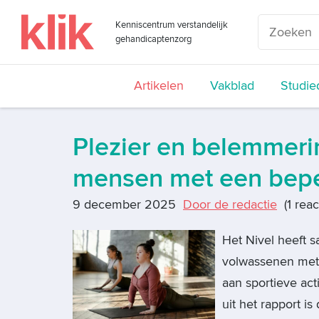
Kenniscentrum verstandelijk
gehandicaptenzorg
Artikelen
Vakblad
Studie
Plezier en belemmeri
mensen met een bepe
9 december 2025
Door de redactie
(1 reac
Het Nivel heeft 
volwassenen met 
aan sportieve act
uit het rapport i