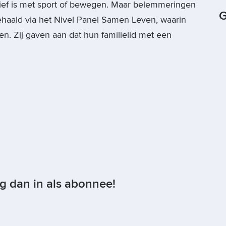
tief is met sport of bewegen. Maar belemmeringen
G
gehaald via het Nivel Panel Samen Leven, waarin
n. Zij gaven aan dat hun familielid met een
og dan in als abonnee!