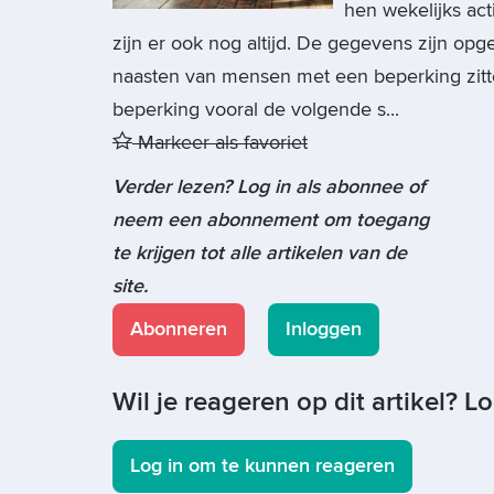
hen wekelijks ac
zijn er ook nog altijd. De gegevens zijn op
naasten van mensen met een beperking zitte
beperking vooral de volgende s...
Markeer als favoriet
Verder lezen? Log in als abonnee of
neem een abonnement om toegang
te krijgen tot alle artikelen van de
site.
Abonneren
Inloggen
Wil je reageren op dit artikel? L
Log in om te kunnen reageren