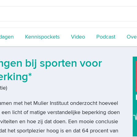
dagen
Kennispockets
Video
Podcast
Over
ngen bij sporten voor
rking*
tie)
samen met het Mulier Instituut onderzocht hoeveel
een licht of matige verstandelijke beperking doen
iviteiten en hoe zij dat doen. Een mooie conclusie
s dat het sportplezier hoog is en dat 64 procent van