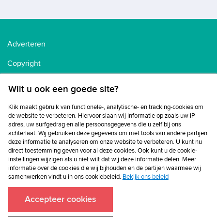
Adverteren
Copyright
Voorwaarden
Wilt u ook een goede site?
Cookiebeleid
Klik maakt gebruik van functionele-, analytische- en tracking-cookies om
de website te verbeteren. Hiervoor slaan wij informatie op zoals uw IP-
Privacybeleid
adres, uw surfgedrag en alle persoonsgegevens die u zelf bij ons
achterlaat. Wij gebruiken deze gegevens om met tools van andere partijen
Disclaimer
deze informatie te analyseren om onze website te verbeteren. U kunt nu
direct toestemming geven voor al deze cookies. Ook kunt u de cookie-
instellingen wijzigen als u niet wilt dat wij deze informatie delen. Meer
informatie over de cookies die wij bijhouden en de partijen waarmee wij
samenwerken vindt u in ons cookiebeleid.
Bekijk ons beleid
Accepteer cookies