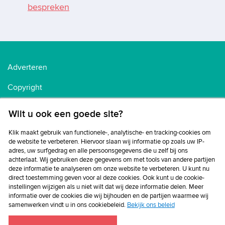
bespreken
Adverteren
Copyright
Voorwaarden
Wilt u ook een goede site?
Cookiebeleid
Klik maakt gebruik van functionele-, analytische- en tracking-cookies om
de website te verbeteren. Hiervoor slaan wij informatie op zoals uw IP-
Privacybeleid
adres, uw surfgedrag en alle persoonsgegevens die u zelf bij ons
achterlaat. Wij gebruiken deze gegevens om met tools van andere partijen
Disclaimer
deze informatie te analyseren om onze website te verbeteren. U kunt nu
direct toestemming geven voor al deze cookies. Ook kunt u de cookie-
instellingen wijzigen als u niet wilt dat wij deze informatie delen. Meer
informatie over de cookies die wij bijhouden en de partijen waarmee wij
samenwerken vindt u in ons cookiebeleid.
Bekijk ons beleid