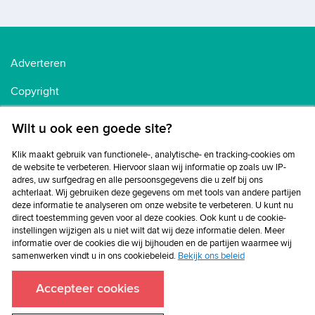
Adverteren
Copyright
Voorwaarden
Wilt u ook een goede site?
Cookiebeleid
Klik maakt gebruik van functionele-, analytische- en tracking-cookies om
de website te verbeteren. Hiervoor slaan wij informatie op zoals uw IP-
Privacybeleid
adres, uw surfgedrag en alle persoonsgegevens die u zelf bij ons
achterlaat. Wij gebruiken deze gegevens om met tools van andere partijen
Disclaimer
deze informatie te analyseren om onze website te verbeteren. U kunt nu
direct toestemming geven voor al deze cookies. Ook kunt u de cookie-
instellingen wijzigen als u niet wilt dat wij deze informatie delen. Meer
informatie over de cookies die wij bijhouden en de partijen waarmee wij
samenwerken vindt u in ons cookiebeleid.
Bekijk ons beleid
Accepteer cookies