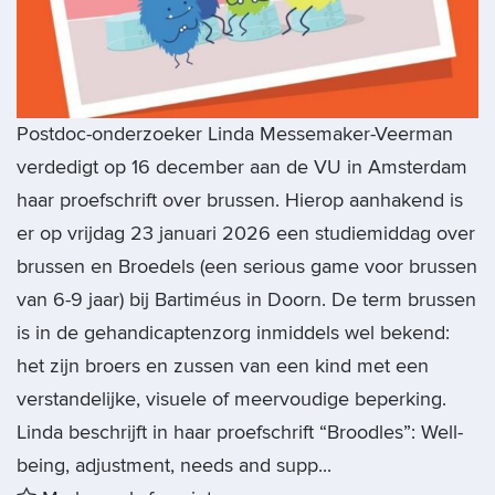
Postdoc-onderzoeker Linda Messemaker-Veerman
verdedigt op 16 december aan de VU in Amsterdam
haar proefschrift over brussen. Hierop aanhakend is
er op vrijdag 23 januari 2026 een studiemiddag over
brussen en Broedels (een serious game voor brussen
van 6-9 jaar) bij Bartiméus in Doorn. De term brussen
is in de gehandicaptenzorg inmiddels wel bekend:
het zijn broers en zussen van een kind met een
verstandelijke, visuele of meervoudige beperking.
Linda beschrijft in haar proefschrift “Broodles”: Well-
being, adjustment, needs and supp...