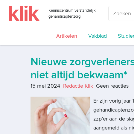
Kenniscentrum verstandelijk
gehandicaptenzorg
Artikelen
Vakblad
Studie
Nieuwe zorgverleners
niet altijd bekwaam*
15 mei 2024
Redactie Klik
Geen reacties
Er zijn vorig jaa
gehandicaptenzor
zzp’er aan de sl
aangemeld als ni