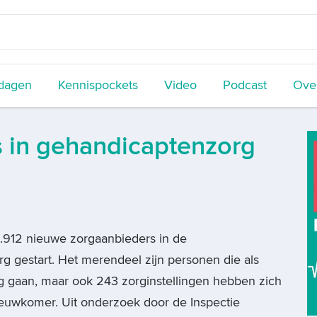
dagen
Kennispockets
Video
Podcast
Over
 in gehandicaptenzorg
r 1.912 nieuwe zorgaanbieders in de
g gestart. Het merendeel zijn personen die als
ag gaan, maar ook 243 zorginstellingen hebben zich
euwkomer. Uit onderzoek door de Inspectie