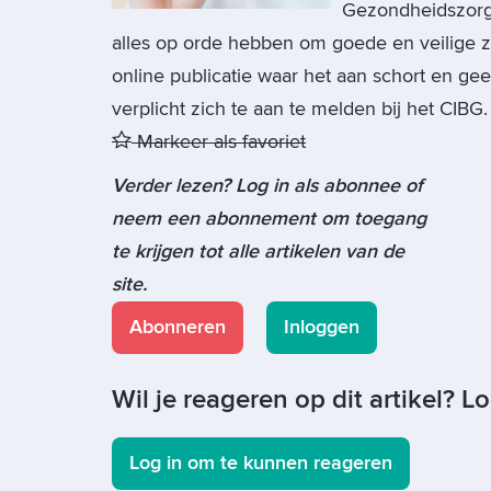
Gezondheidszorg 
alles op orde hebben om goede en veilige z
online publicatie waar het aan schort en gee
verplicht zich te aan te melden bij het CIBG.
Markeer als favoriet
Verder lezen? Log in als abonnee of
neem een abonnement om toegang
te krijgen tot alle artikelen van de
site.
Abonneren
Inloggen
Wil je reageren op dit artikel? L
Log in om te kunnen reageren