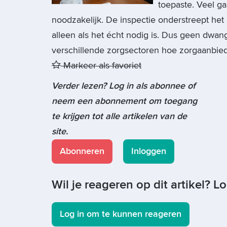
toepaste. Veel ga
noodzakelijk. De inspectie onderstreept he
alleen als het écht nodig is. Dus geen dwang
verschillende zorgsectoren hoe zorgaanbied
Markeer als favoriet
Verder lezen? Log in als abonnee of
neem een abonnement om toegang
te krijgen tot alle artikelen van de
site.
Abonneren
Inloggen
Wil je reageren op dit artikel? L
Log in om te kunnen reageren