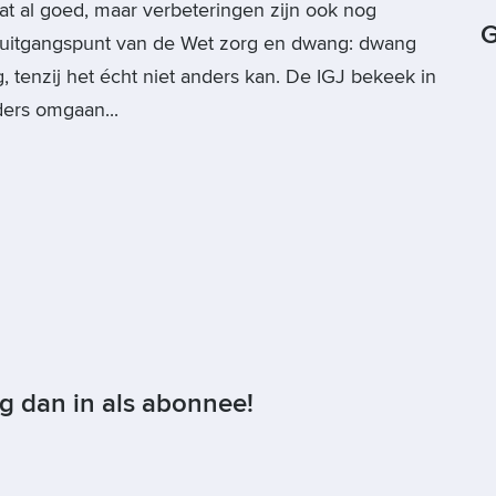
at al goed, maar verbeteringen zijn ook nog
G
t uitgangspunt van de Wet zorg en dwang: dwang
, tenzij het écht niet anders kan. De IGJ bekeek in
ers omgaan...
og dan in als abonnee!