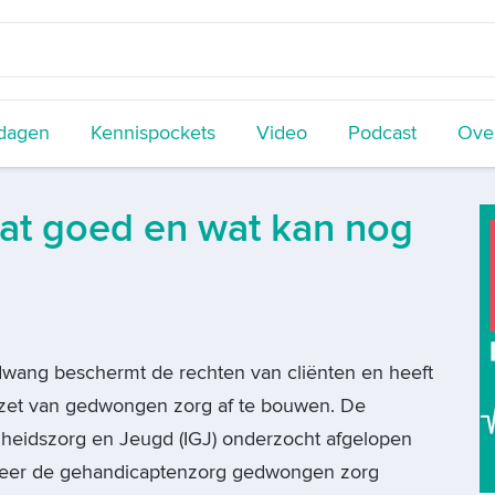
dagen
Kennispockets
Video
Podcast
Over
at goed en wat kan nog
wang beschermt de rechten van cliënten en heeft
nzet van gedwongen zorg af te bouwen. De
heidszorg en Jeugd (IGJ) onderzocht afgelopen
meer de gehandicaptenzorg gedwongen zorg