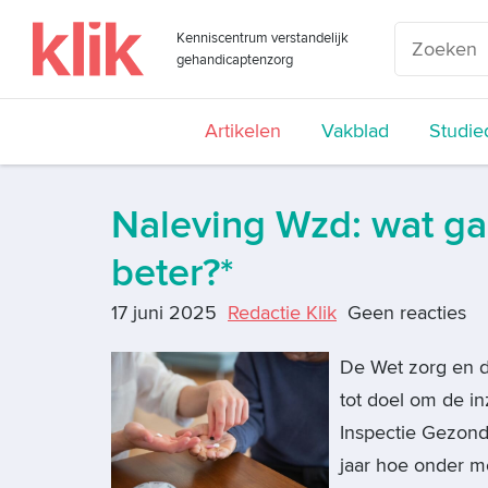
Kenniscentrum verstandelijk
gehandicaptenzorg
Artikelen
Vakblad
Studie
Naleving Wzd: wat ga
beter?*
17 juni 2025
Redactie Klik
Geen reacties
De Wet zorg en d
tot doel om de i
Inspectie Gezond
jaar hoe onder 