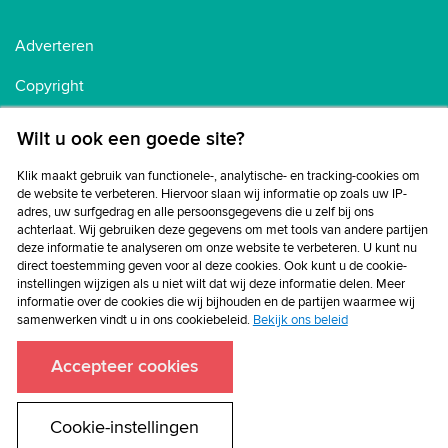
Adverteren
Copyright
Voorwaarden
Wilt u ook een goede site?
Cookiebeleid
Klik maakt gebruik van functionele-, analytische- en tracking-cookies om
de website te verbeteren. Hiervoor slaan wij informatie op zoals uw IP-
Privacybeleid
adres, uw surfgedrag en alle persoonsgegevens die u zelf bij ons
achterlaat. Wij gebruiken deze gegevens om met tools van andere partijen
Disclaimer
deze informatie te analyseren om onze website te verbeteren. U kunt nu
direct toestemming geven voor al deze cookies. Ook kunt u de cookie-
instellingen wijzigen als u niet wilt dat wij deze informatie delen. Meer
informatie over de cookies die wij bijhouden en de partijen waarmee wij
samenwerken vindt u in ons cookiebeleid.
Bekijk ons beleid
Accepteer cookies
Cookie-instellingen