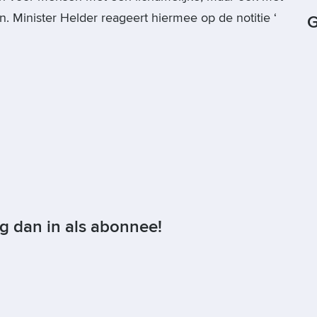
n. Minister Helder reageert hiermee op de notitie ‘
G
og dan in als abonnee!