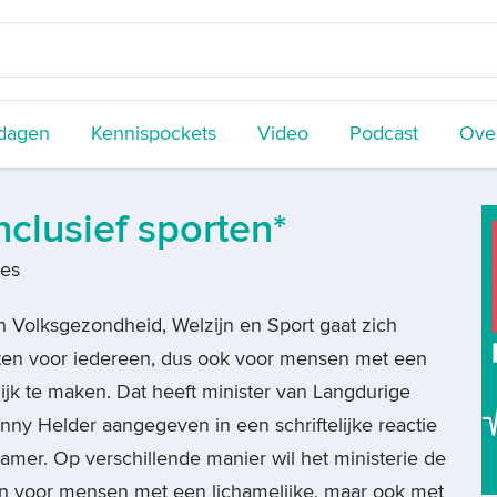
dagen
Kennispockets
Video
Podcast
Over
clusief sporten*
ies
n Volksgezondheid, Welzijn en Sport gaat zich
ten voor iedereen, dus ook voor mensen met een
ijk te maken. Dat heeft minister van Langdurige
nny Helder aangegeven in een schriftelijke reactie
mer. Op verschillende manier wil het ministerie de
een voor mensen met een lichamelijke, maar ook met