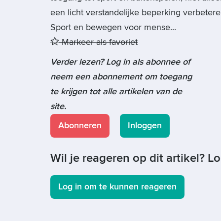
een licht verstandelijke beperking verbetere
Sport en bewegen voor mense...
Markeer als favoriet
Verder lezen? Log in als abonnee of
neem een abonnement om toegang
te krijgen tot alle artikelen van de
site.
Abonneren
Inloggen
Wil je reageren op dit artikel? L
Log in om te kunnen reageren