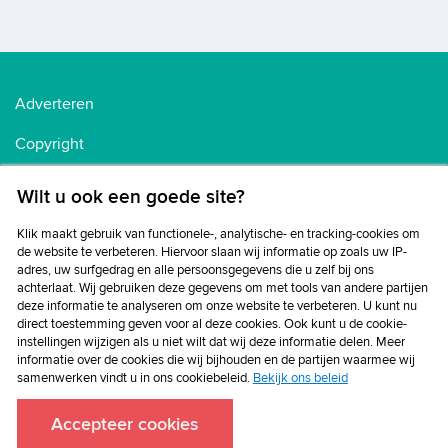
Adverteren
Copyright
Voorwaarden
Wilt u ook een goede site?
Cookiebeleid
Klik maakt gebruik van functionele-, analytische- en tracking-cookies om
de website te verbeteren. Hiervoor slaan wij informatie op zoals uw IP-
Privacybeleid
adres, uw surfgedrag en alle persoonsgegevens die u zelf bij ons
achterlaat. Wij gebruiken deze gegevens om met tools van andere partijen
Disclaimer
deze informatie te analyseren om onze website te verbeteren. U kunt nu
direct toestemming geven voor al deze cookies. Ook kunt u de cookie-
instellingen wijzigen als u niet wilt dat wij deze informatie delen. Meer
informatie over de cookies die wij bijhouden en de partijen waarmee wij
samenwerken vindt u in ons cookiebeleid.
Bekijk ons beleid
Accepteer cookies