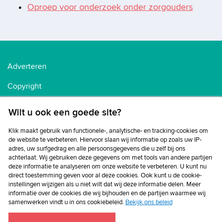
Oproep voor onderzoek onder zorgouders
Adverteren
Copyright
Voorwaarden
Wilt u ook een goede site?
Cookiebeleid
Klik maakt gebruik van functionele-, analytische- en tracking-cookies om
de website te verbeteren. Hiervoor slaan wij informatie op zoals uw IP-
Privacybeleid
adres, uw surfgedrag en alle persoonsgegevens die u zelf bij ons
achterlaat. Wij gebruiken deze gegevens om met tools van andere partijen
Disclaimer
deze informatie te analyseren om onze website te verbeteren. U kunt nu
direct toestemming geven voor al deze cookies. Ook kunt u de cookie-
instellingen wijzigen als u niet wilt dat wij deze informatie delen. Meer
informatie over de cookies die wij bijhouden en de partijen waarmee wij
samenwerken vindt u in ons cookiebeleid.
Bekijk ons beleid