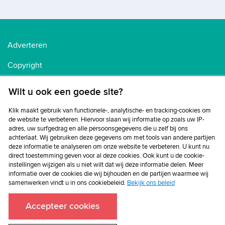
Adverteren
Copyright
Voorwaarden
Wilt u ook een goede site?
Cookiebeleid
Klik maakt gebruik van functionele-, analytische- en tracking-cookies om
de website te verbeteren. Hiervoor slaan wij informatie op zoals uw IP-
Privacybeleid
adres, uw surfgedrag en alle persoonsgegevens die u zelf bij ons
achterlaat. Wij gebruiken deze gegevens om met tools van andere partijen
Disclaimer
deze informatie te analyseren om onze website te verbeteren. U kunt nu
direct toestemming geven voor al deze cookies. Ook kunt u de cookie-
instellingen wijzigen als u niet wilt dat wij deze informatie delen. Meer
informatie over de cookies die wij bijhouden en de partijen waarmee wij
samenwerken vindt u in ons cookiebeleid.
Bekijk ons beleid
Accepteer cookies