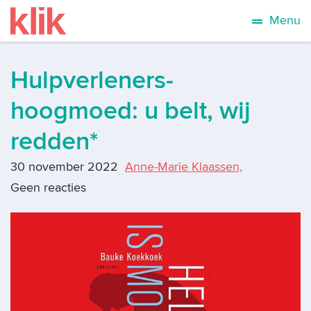
Menu
Hulpverleners-
hoogmoed: u belt, wij
redden*
30 november 2022
Anne-Marie Klaassen,
Geen reacties