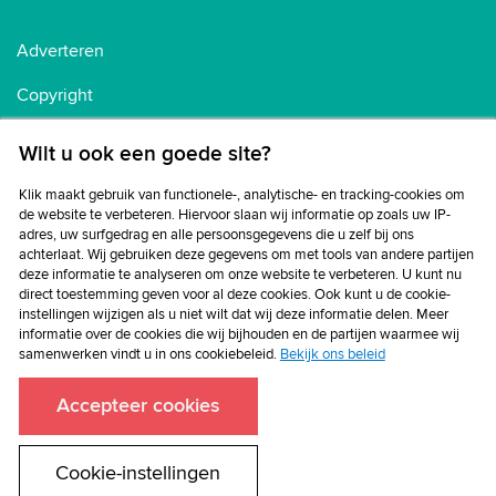
Adverteren
Copyright
Voorwaarden
Wilt u ook een goede site?
Cookiebeleid
Klik maakt gebruik van functionele-, analytische- en tracking-cookies om
de website te verbeteren. Hiervoor slaan wij informatie op zoals uw IP-
Privacybeleid
adres, uw surfgedrag en alle persoonsgegevens die u zelf bij ons
achterlaat. Wij gebruiken deze gegevens om met tools van andere partijen
Disclaimer
deze informatie te analyseren om onze website te verbeteren. U kunt nu
direct toestemming geven voor al deze cookies. Ook kunt u de cookie-
instellingen wijzigen als u niet wilt dat wij deze informatie delen. Meer
informatie over de cookies die wij bijhouden en de partijen waarmee wij
samenwerken vindt u in ons cookiebeleid.
Bekijk ons beleid
Accepteer cookies
Cookie-instellingen