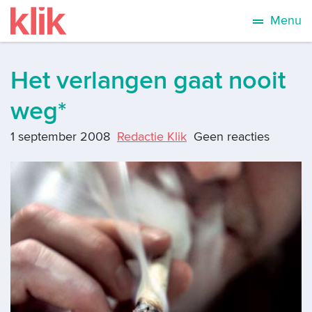
Menu
Het verlangen gaat nooit
weg*
1 september 2008
Redactie Klik
Geen reacties