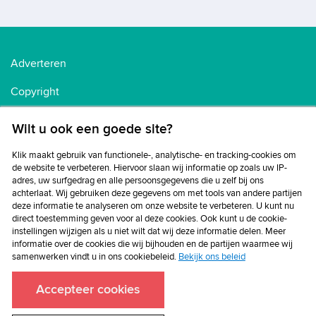
Adverteren
Copyright
Voorwaarden
Wilt u ook een goede site?
Cookiebeleid
Klik maakt gebruik van functionele-, analytische- en tracking-cookies om
de website te verbeteren. Hiervoor slaan wij informatie op zoals uw IP-
Privacybeleid
adres, uw surfgedrag en alle persoonsgegevens die u zelf bij ons
achterlaat. Wij gebruiken deze gegevens om met tools van andere partijen
Disclaimer
deze informatie te analyseren om onze website te verbeteren. U kunt nu
direct toestemming geven voor al deze cookies. Ook kunt u de cookie-
instellingen wijzigen als u niet wilt dat wij deze informatie delen. Meer
informatie over de cookies die wij bijhouden en de partijen waarmee wij
samenwerken vindt u in ons cookiebeleid.
Bekijk ons beleid
Accepteer cookies