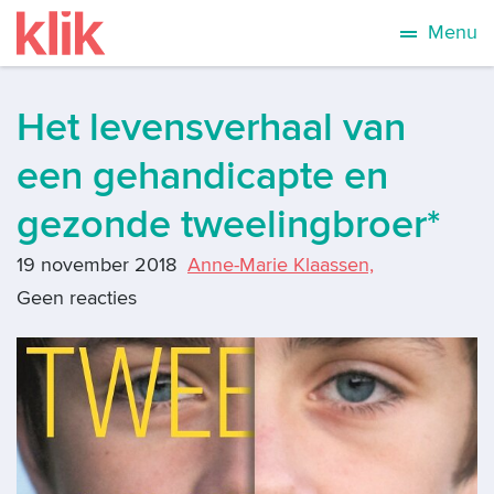
Menu
Het levensverhaal van
een gehandicapte en
gezonde tweelingbroer*
19 november 2018
Anne-Marie Klaassen,
Geen reacties