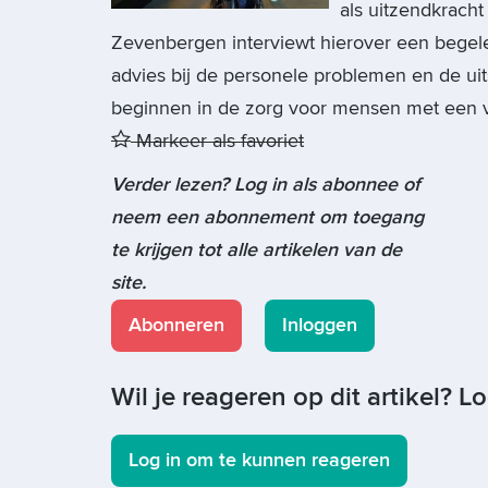
als uitzendkrach
Zevenbergen interviewt hierover een begele
advies bij de personele problemen en de ui
beginnen in de zorg voor mensen met een ve
Markeer als favoriet
Verder lezen? Log in als abonnee of
neem een abonnement om toegang
te krijgen tot alle artikelen van de
site.
Abonneren
Inloggen
Wil je reageren op dit artikel? L
Log in om te kunnen reageren