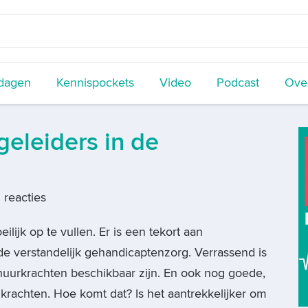
dagen
Kennispockets
Video
Podcast
Over
geleiders in de
reacties
ilijk op te vullen. Er is een tekort aan
e verstandelijk gehandicaptenzorg. Verrassend is
nhuurkrachten beschikbaar zijn. En ook nog goede,
krachten. Hoe komt dat? Is het aantrekkelijker om