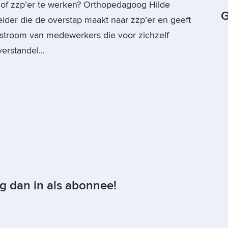
t of zzp’er te werken? Orthopedagoog Hilde
G
ider die de overstap maakt naar zzp’er en geeft
tstroom van medewerkers die voor zichzelf
rstandel...
og dan in als abonnee!