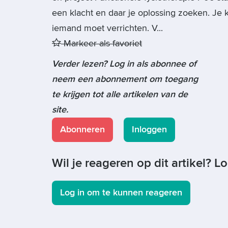
een klacht en daar je oplossing zoeken. Je k
iemand moet verrichten. V...
Markeer als favoriet
Verder lezen? Log in als abonnee of
neem een abonnement om toegang
te krijgen tot alle artikelen van de
site.
Abonneren
Inloggen
Wil je reageren op dit artikel? L
Log in om te kunnen reageren