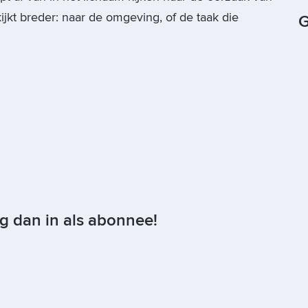
ijkt breder: naar de omgeving, of de taak die
G
og dan in als abonnee!