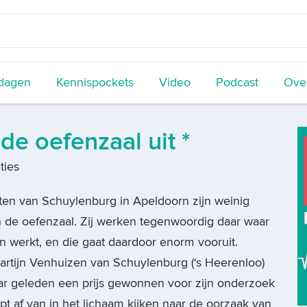
dagen
Kennispockets
Video
Podcast
Over
de oefenzaal uit *
ties
ten van Schuylenburg in Apeldoorn zijn weinig
n de oefenzaal. Zij werken tegenwoordig daar waar
n werkt, en die gaat daardoor enorm vooruit.
artijn Venhuizen van Schuylenburg (‘s Heerenloo)
aar geleden een prijs gewonnen voor zijn onderzoek
apt af van in het lichaam kijken naar de oorzaak van