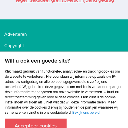
tegen seksueel grensoverschrijdend gedrag
Adverteren
Copyright
Voorwaarden
Wilt u ook een goede site?
Cookiebeleid
Klik maakt gebruik van functionele-, analytische- en tracking-cookies om
de website te verbeteren. Hiervoor slaan wij informatie op zoals uw IP-
Privacybeleid
adres, uw surfgedrag en alle persoonsgegevens die u zelf bij ons
achterlaat. Wij gebruiken deze gegevens om met tools van andere partijen
Disclaimer
deze informatie te analyseren om onze website te verbeteren. U kunt nu
direct toestemming geven voor al deze cookies. Ook kunt u de cookie-
instellingen wijzigen als u niet wilt dat wij deze informatie delen. Meer
informatie over de cookies die wij bijhouden en de partijen waarmee wij
samenwerken vindt u in ons cookiebeleid.
Bekijk ons beleid
Accepteer cookies