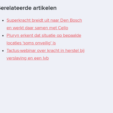
erelateerde artikelen
Superkracht breidt uit naar Den Bosch
en werkt daar samen met Cello
Pluryn erkent dat situatie op bepaalde
locaties ‘soms onveilig’ is
Tactus-webinar over kracht in herstel bij
verslaving en een lvb