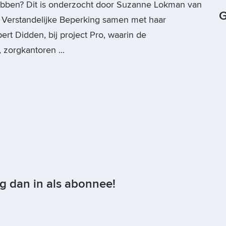
ebben? Dit is onderzocht door Suzanne Lokman van
G
Verstandelijke Beperking samen met haar
ert Didden, bij project Pro, waarin de
 zorgkantoren ...
og dan in als abonnee!