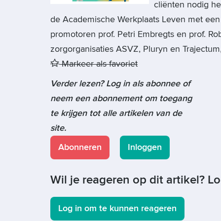
cliënten nodig h
de Academische Werkplaats Leven met een 
promotoren prof. Petri Embregts en prof. Rob
zorgorganisaties ASVZ, Pluryn en Trajectum,
Markeer als favoriet
Verder lezen? Log in als abonnee of
neem een abonnement om toegang
te krijgen tot alle artikelen van de
site.
Abonneren
Inloggen
Wil je reageren op dit artikel? L
Log in om te kunnen reageren