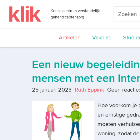
Kenniscentrum verstandelijk
gehandicaptenzorg
Artikelen
Vakblad
Studie
Een nieuw begeleidin
mensen met een inten
25 januari 2023
Ruth Eppink
Geen reactie
Hoe voorkom je da
en ernstige gedr
moeten verhuizen?
woning, zodat de 