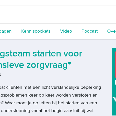
dagen
Kennispockets
Video
Podcast
Over
gsteam starten voor
sieve zorgvraag*
s
t cliënten met een licht verstandelijke beperking
agsproblemen keer op keer worden verstoten en
 Waar moet je op letten bij het starten van een
ondersteuning vanaf het begin aansluit bij wat