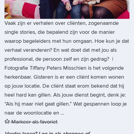
Vaak zijn er verhalen over cliënten, zogenaamde
single stories, die bepalend zijn voor de manier
waarop begeleiders met hun omgaan. Hoe kun je dat
verhaal veranderen? En wat doet dat met jou als
professional, de persoon zelf en zijn gedrag? |
Fotografie Tiffany Peters Misschien is het volgende
herkenbaar. Gisteren is er een cliënt komen wonen
op jouw locatie. De cliënt staat erom bekend dat hij
heel hard kan gillen. Als jouw dienst begint, denk je:
“Als hij maar niet gaat gillen.” Wat gespannen loop je
naar de woonlocatie en ...
Markeer als favoriet
Verder lezen? Log in als abonnee of