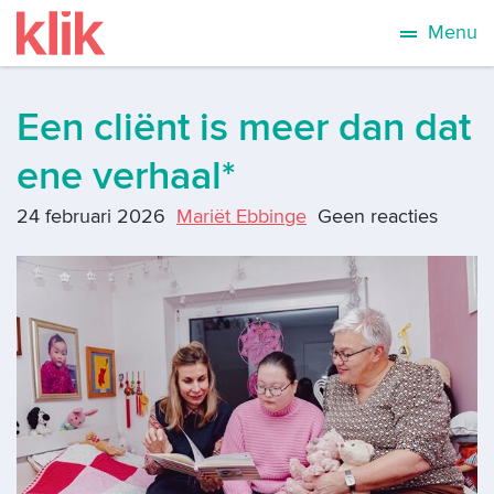
Menu
Een cliënt is meer dan dat
ene verhaal*
24 februari 2026
Mariët Ebbinge
Geen reacties