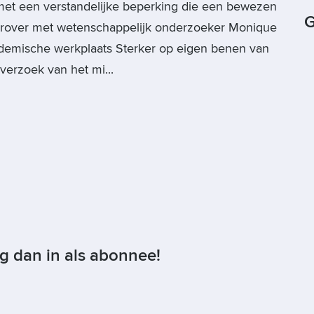
et een verstandelijke beperking die een bewezen
G
erover met wetenschappelijk onderzoeker Monique
demische werkplaats Sterker op eigen benen van
erzoek van het mi...
og dan in als abonnee!