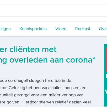
dagen
Kennispockets
Video
Podcast
Over
er cliënten met
ing overleden aan corona*
ede coronagolf sloegen hard toe in de
tor. Gelukkig hebben vaccinaties, boosters én
niteit gezorgd voor een milder verloop van
tere golven. Hierdoor stierven relatief gezien veel