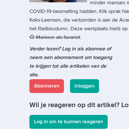
minder mensen m
COVID-19-besmetting hadden. Klik sprak hi
Koks-Leensen, die verbonden is aan de Aca
het Radboudumc. Deze werkplaats hield op v
Markeer als favoriet
Verder lezen? Log in als abonnee of
neem een abonnement om toegang
te krijgen tot alle artikelen van de
site.
Abonneren
Inloggen
Wil je reageren op dit artikel? L
Log in om te kunnen reageren