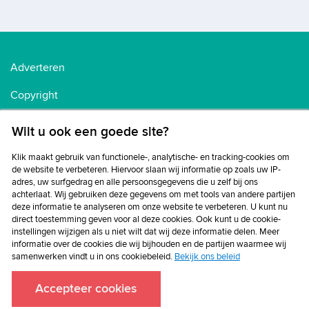
Adverteren
Copyright
Voorwaarden
Wilt u ook een goede site?
Cookiebeleid
Klik maakt gebruik van functionele-, analytische- en tracking-cookies om
de website te verbeteren. Hiervoor slaan wij informatie op zoals uw IP-
Privacybeleid
adres, uw surfgedrag en alle persoonsgegevens die u zelf bij ons
achterlaat. Wij gebruiken deze gegevens om met tools van andere partijen
Disclaimer
deze informatie te analyseren om onze website te verbeteren. U kunt nu
direct toestemming geven voor al deze cookies. Ook kunt u de cookie-
instellingen wijzigen als u niet wilt dat wij deze informatie delen. Meer
informatie over de cookies die wij bijhouden en de partijen waarmee wij
samenwerken vindt u in ons cookiebeleid.
Bekijk ons beleid
Accepteer cookies