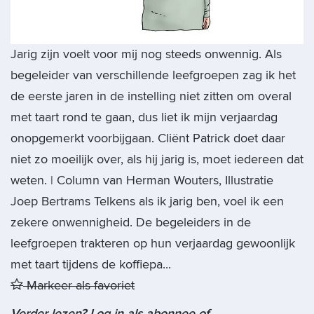
Jarig zijn voelt voor mij nog steeds onwennig. Als
begeleider van verschillende leefgroepen zag ik het
de eerste jaren in de instelling niet zitten om overal
met taart rond te gaan, dus liet ik mijn verjaardag
onopgemerkt voorbijgaan. Cliënt Patrick doet daar
niet zo moeilijk over, als hij jarig is, moet iedereen dat
weten. | Column van Herman Wouters, Illustratie
Joep Bertrams Telkens als ik jarig ben, voel ik een
zekere onwennigheid. De begeleiders in de
leefgroepen trakteren op hun verjaardag gewoonlijk
met taart tijdens de koffiepa...
Markeer als favoriet
Verder lezen? Log in als abonnee of