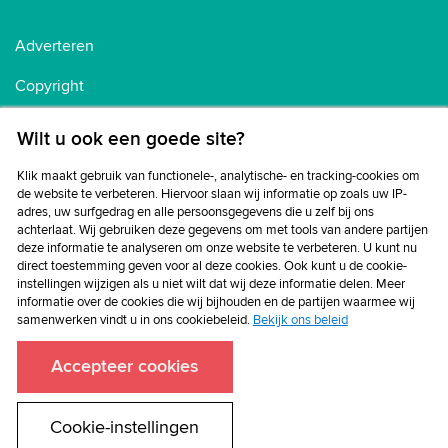
Adverteren
Copyright
Voorwaarden
Wilt u ook een goede site?
Cookiebeleid
Klik maakt gebruik van functionele-, analytische- en tracking-cookies om
de website te verbeteren. Hiervoor slaan wij informatie op zoals uw IP-
Privacybeleid
adres, uw surfgedrag en alle persoonsgegevens die u zelf bij ons
achterlaat. Wij gebruiken deze gegevens om met tools van andere partijen
Disclaimer
deze informatie te analyseren om onze website te verbeteren. U kunt nu
direct toestemming geven voor al deze cookies. Ook kunt u de cookie-
instellingen wijzigen als u niet wilt dat wij deze informatie delen. Meer
informatie over de cookies die wij bijhouden en de partijen waarmee wij
samenwerken vindt u in ons cookiebeleid.
Bekijk ons beleid
Accepteer cookies
Cookie-instellingen