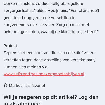
werken minstens zo doelmatig als reguliere
zorgorganisaties," aldus Hooijmans. "Een cliënt heeft
gemiddeld nog geen drie verschillende
zorgverleners over de vloer. Zorg op maat met
bekende gezichten, waarbij de klant de regie heeft."
Protest
Zzp'ers met een contract die zich collectief willen
verzetten tegen deze opstelling van verzekeraars,
kunnen zich melden via
www.zelfstandigenindezorgmoetenblijven.nl
.
Markeer als favoriet
Wil je reageren op dit artikel? Log dan
in als abonnee!