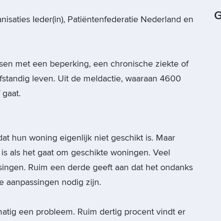
G
isaties Ieder(in), Patiëntenfederatie Nederland en
nsen met een beperking, een chronische ziekte of
fstandig leven. Uit de meldactie, waaraan 4600
 gaat.
at hun woning eigenlijk niet geschikt is. Maar
 is als het gaat om geschikte woningen. Veel
ngen. Ruim een derde geeft aan dat het ondanks
re aanpassingen nodig zijn.
atig een probleem. Ruim dertig procent vindt er