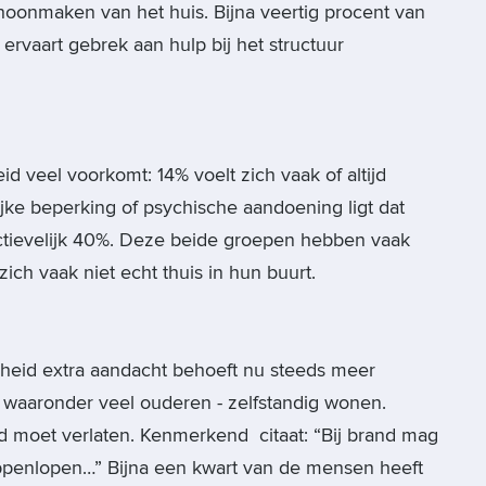
oonmaken van het huis. Bijna veertig procent van
rvaart gebrek aan hulp bij het structuur
id veel voorkomt: 14% voelt zich vaak of altijd
ke beperking of psychische aandoening ligt dat
tievelijk 40%. Deze beide groepen hebben vaak
ich vaak niet echt thuis in hun buurt.
gheid extra aandacht behoeft nu steeds meer
waaronder veel ouderen - zelfstandig wonen.
d moet verlaten. Kenmerkend citaat: “Bij brand mag
trappenlopen…” Bijna een kwart van de mensen heeft