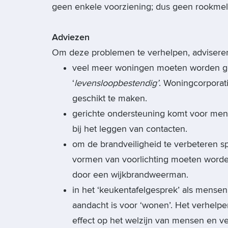
geen enkele voorziening; dus geen rookmeld
Adviezen
Om deze problemen te verhelpen, adviseren 
veel meer woningen moeten worden ge
‘
levensloopbestendig’
. Woningcorporat
geschikt te maken.
gerichte ondersteuning komt voor men
bij het leggen van contacten.
om de brandveiligheid te verbeteren 
vormen van voorlichting moeten worden
door een wijkbrandweerman.
in het ‘keukentafelgesprek’ als mens
aandacht is voor ‘wonen’. Het verhelp
effect op het welzijn van mensen en ve