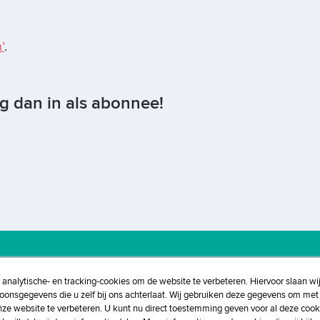
’
.
og dan in als abonnee!
, analytische- en tracking-cookies om de website te verbeteren. Hiervoor slaan wi
eleid
Privacybeleid
Disclaimer
soonsgegevens die u zelf bij ons achterlaat. Wij gebruiken deze gegevens om met 
nze website te verbeteren. U kunt nu direct toestemming geven voor al deze cook