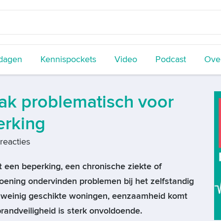
dagen
Kennispockets
Video
Podcast
Over
ak problematisch voor
erking
reacties
een beperking, een chronische ziekte of
ening ondervinden problemen bij het zelfstandig
e weinig geschikte woningen, eenzaamheid komt
randveiligheid is sterk onvoldoende.