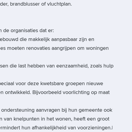
er, brandblusser of vluchtplan.
de organisaties dat er:
bouwd die makkelijk aanpasbaar zijn en
ies moeten renovaties aangrijpen om woningen
sen die last hebben van eenzaamheid, zoals hulp
speciaal voor deze kwetsbare groepen nieuwe
 ontwikkeld. Bijvoorbeeld voorlichting op maat
en ondersteuning aanvragen bij hun gemeente ook
en van knelpunten in het wonen, heeft een groot
rmindert hun afhankelijkheid van voorzieningen.|