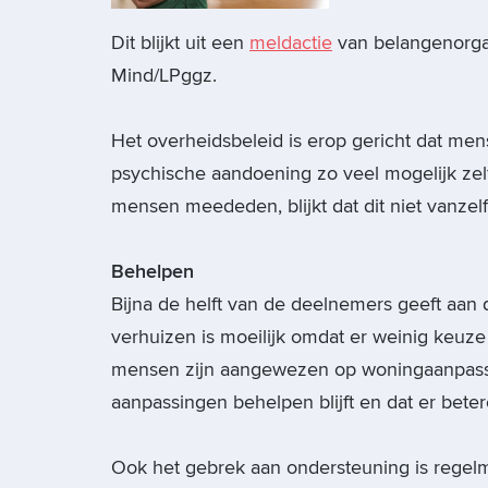
Dit blijkt uit een
meldactie
van belangenorgan
Mind/LPggz.
Het overheidsbeleid is erop gericht dat me
psychische aandoening zo veel mogelijk zel
mensen meededen, blijkt dat dit niet vanzelf
Behelpen
Bijna de helft van de deelnemers geeft aan d
verhuizen is moeilijk omdat er weinig keuze
mensen zijn aangewezen op woningaanpassi
aanpassingen behelpen blijft en dat er bete
Ook het gebrek aan ondersteuning is regelm