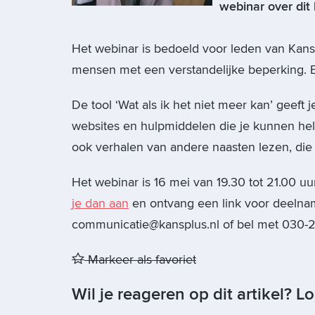
webinar over dit
Het webinar is bedoeld voor leden van Kan
mensen met een verstandelijke beperking. E
De tool ‘Wat als ik het niet meer kan’ geeft 
websites en hulpmiddelen die je kunnen hel
ook verhalen van andere naasten lezen, die
Het webinar is 16 mei van 19.30 tot 21.00 uu
je dan aan
en ontvang een link voor deelnam
communicatie@kansplus.nl of bel met 030-
Markeer als favoriet
Wil je reageren op dit artikel? L