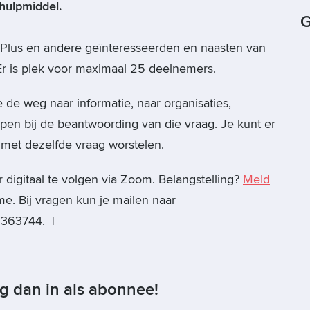
 hulpmiddel.
G
sPlus en andere geïnteresseerden en naasten van
r is plek voor maximaal 25 deelnemers.
je de weg naar informatie, naar organisaties,
pen bij de beantwoording van die vraag. Je kunt er
 met dezelfde vraag worstelen.
r digitaal te volgen via Zoom. Belangstelling?
Meld
e. Bij vragen kun je mailen naar
2363744. |
og dan in als abonnee!