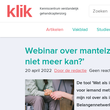
Kenniscentrum verstandelijk
gehandicaptenzorg
Artikelen
Vakblad
Studie
Webinar over mantelzo
niet meer kan?’
20 april 2022
Door de redactie
Geen react
De tool ‘Wat als 
voor iemand met 
mijn rol over als
Belangennetwerk