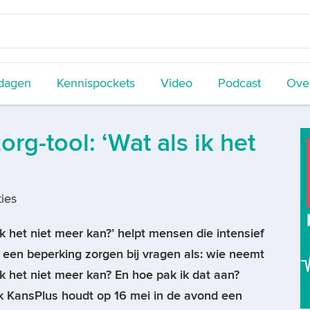
dagen
Kennispockets
Video
Podcast
Over
rg-tool: ‘Wat als ik het
ies
ik het niet meer kan?’ helpt mensen die intensief
een beperking zorgen bij vragen als: wie neemt
 ik het niet meer kan? En hoe pak ik dat aan?
 KansPlus houdt op 16 mei in de avond een