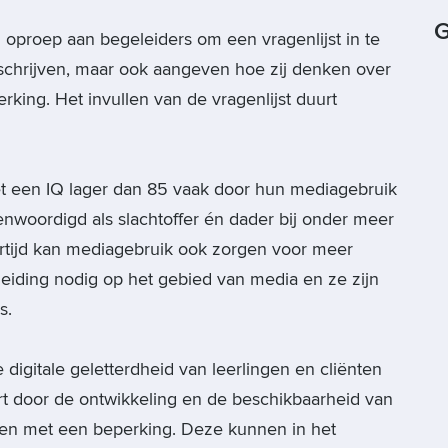
G
 oproep aan begeleiders om een vragenlijst in te
eschrijven, maar ook aangeven hoe zij denken over
ing. Het invullen van de vragenlijst duurt
t een IQ lager dan 85 vaak door hun mediagebruik
nwoordigd als slachtoffer én dader bij onder meer
kertijd kan mediagebruik ook zorgen voor meer
leiding nodig op het gebied van media en ze zijn
s.
 digitale geletterdheid van leerlingen en cliënten
rt door de ontwikkeling en de beschikbaarheid van
n met een beperking. Deze kunnen in het