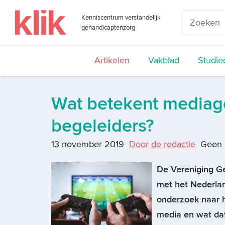
Kenniscentrum verstandelijk
gehandicaptenzorg
Artikelen
Vakblad
Studie
Wat betekent mediage
begeleiders?
13 november 2019
Door de redactie
Geen 
De Vereniging G
met het Nederla
onderzoek naar 
media en wat dat