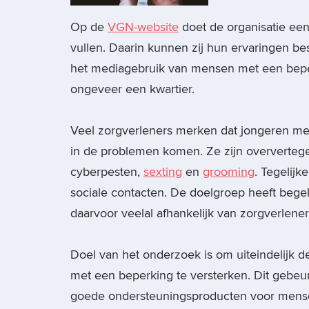
Op de
VGN-website
doet de organisatie een
vullen. Daarin kunnen zij hun ervaringen b
het mediagebruik van mensen met een beperk
ongeveer een kwartier.
Veel zorgverleners merken dat jongeren me
in de problemen komen. Ze zijn oververtege
cyberpesten,
sexting
en
grooming
. Tegelij
sociale contacten. De doelgroep heeft bege
daarvoor veelal afhankelijk van zorgverlener
Doel van het onderzoek is om uiteindelijk de
met een beperking te versterken. Dit gebeu
goede ondersteuningsproducten voor mense