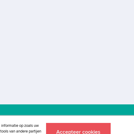
j informatie op zoals uw
tools van andere partijen
Accepteer cookies