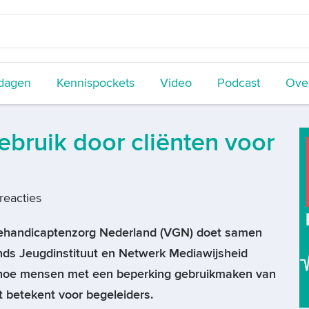
dagen
Kennispockets
Video
Podcast
Over
bruik door cliënten voor
reacties
ehandicaptenzorg Nederland (VGN) doet samen
nds Jeugdinstituut en Netwerk Mediawijsheid
hoe mensen met een beperking gebruikmaken van
 betekent voor begeleiders.