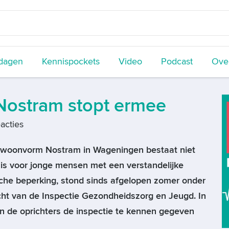
dagen
Kennispockets
Video
Podcast
Over
Nostram stopt ermee
acties
e woonvorm Nostram in Wageningen bestaat niet
is voor jonge mensen met een verstandelijke
sche beperking, stond sinds afgelopen zomer onder
cht van de Inspectie Gezondheidszorg en Jeugd. In
 de oprichters de inspectie te kennen gegeven