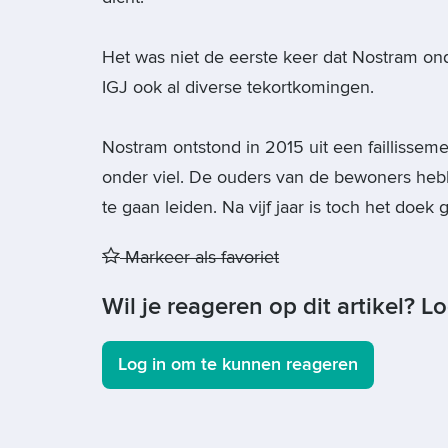
Het was niet de eerste keer dat Nostram ond
IGJ ook al diverse tekortkomingen.
Nostram ontstond in 2015 uit een faillisseme
onder viel. De ouders van de bewoners heb
te gaan leiden. Na vijf jaar is toch het doek 
Markeer als favoriet
Wil je reageren op dit artikel? L
Log in om te kunnen reageren