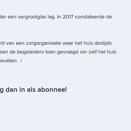
er een vergrootglas lag. In 2017 constateerde de
nt van een zorgorganisatie waar het huis destijds
ben de begeleiders toen gevraagd om zelf het huis
gevallen. |
og dan in als abonnee!