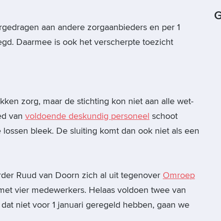
G
vergedragen aan andere zorgaanbieders en per 1
egd. Daarmee is ook het verscherpte toezicht
ken zorg, maar de stichting kon niet aan alle wet-
ied van
voldoende deskundig personeel
schoot
e lossen bleek. De sluiting komt dan ook niet als een
rder Ruud van Doorn zich al uit tegenover
Omroep
e met vier medewerkers. Helaas voldoen twee van
dat niet voor 1 januari geregeld hebben, gaan we