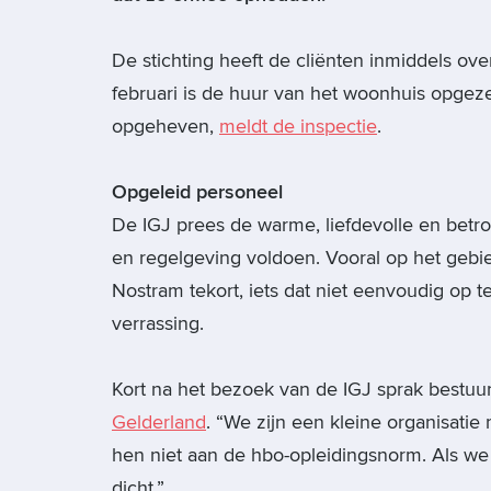
De stichting heeft de cliënten inmiddels o
februari is de huur van het woonhuis opgez
opgeheven,
meldt de inspectie
.
Opgeleid personeel
De IGJ prees de warme, liefdevolle en betrok
en regelgeving voldoen. Vooral op het geb
Nostram tekort, iets dat niet eenvoudig op t
verrassing.
Kort na het bezoek van de IGJ sprak bestuu
Gelderland
. “We zijn een kleine organisati
hen niet aan de hbo-opleidingsnorm. Als we 
dicht.”