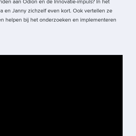
nden aan Odion en de Innovatie-impuls? In het
ra en Janny zichzelf even kort. Ook vertellen ze
hen helpen bij het onderzoeken en implementeren