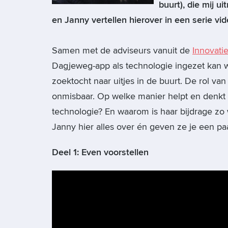
buurt), die mij u
en Janny vertellen hierover in een serie vid
Samen met de adviseurs vanuit de
Innovati
Dagjeweg-app als technologie ingezet kan wo
zoektocht naar uitjes in de buurt. De rol van
onmisbaar. Op welke manier helpt en denkt z
technologie? En waarom is haar bijdrage zo w
Janny hier alles over én geven ze je een paa
Deel 1: Even voorstellen