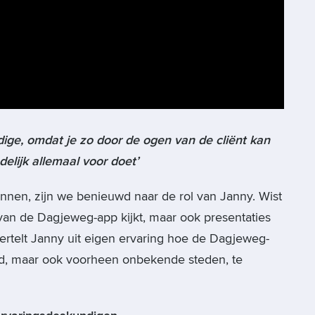
dige, omdat je zo door de ogen van de cliënt kan
ndelijk allemaal voor doet’
nen, zijn we benieuwd naar de rol van Janny. Wist
d van de Dagjeweg-app kijkt, maar ook presentaties
ertelt Janny uit eigen ervaring hoe de Dagjeweg-
d, maar ook voorheen onbekende steden, te