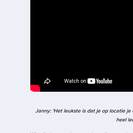
Janny: ‘Het leukste is dat je op locatie 
heel l