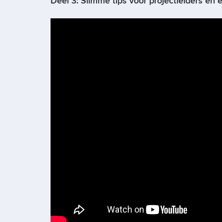
Deel 3: Slimme tips voor projectleiders en