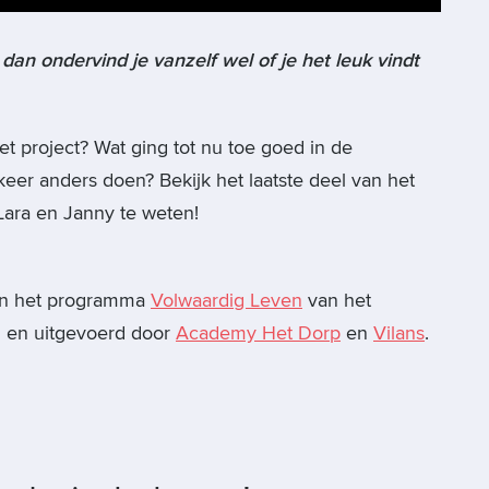
n ondervind je vanzelf wel of je het leuk vindt
t project? Wat ging tot nu toe goed in de
er anders doen? Bekijk het laatste deel van het
Lara en Janny te weten!
an het programma
Volwaardig Leven
van het
d en uitgevoerd door
Academy Het Dorp
en
Vilans
.