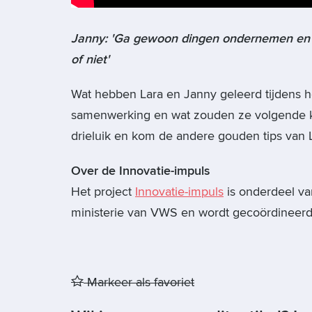
Janny: 'Ga gewoon dingen ondernemen en da
of niet'
Wat hebben Lara en Janny geleerd tijdens he
samenwerking en wat zouden ze volgende ke
drieluik en kom de andere gouden tips van 
Over de Innovatie-impuls
Het project
Innovatie-impuls
is onderdeel v
ministerie van VWS en wordt gecoördineer
Markeer als favoriet