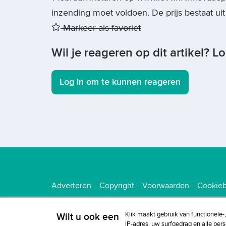
inzending moet voldoen. De prijs bestaat ui
Markeer als favoriet
Wil je reageren op dit artikel? L
Log in om te kunnen reageren
Adverteren
Copyright
Voorwaarden
Cookieb
Klik maakt gebruik van functionele-
Wilt u ook een
IP-adres, uw surfgedrag en alle per