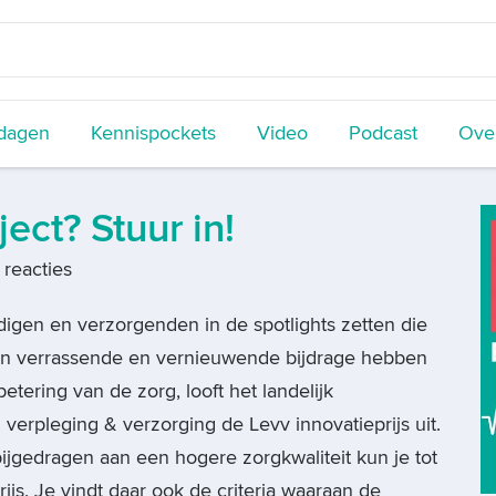
dagen
Kennispockets
Video
Podcast
Over
ct? Stuur in!
reacties
gen en verzorgenden in de spotlights zetten die
en verrassende en vernieuwende bijdrage hebben
etering van de zorg, looft het landelijk
verpleging & verzorging de Levv innovatieprijs uit.
bijgedragen aan een hogere zorgkwaliteit kun je tot
rijs. Je vindt daar ook de criteria waaraan de