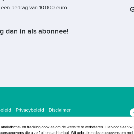
t een bedrag van 10.000 euro.
G
og dan in als abonnee!
eleid
Privacybeleid
Disclaimer
, analytische- en tracking-cookies om de website te verbeteren. Hiervoor slaan wi
soonsgegevens die u zelf bij ons achterlaat. Wij gebruiken deze gegevens om met 