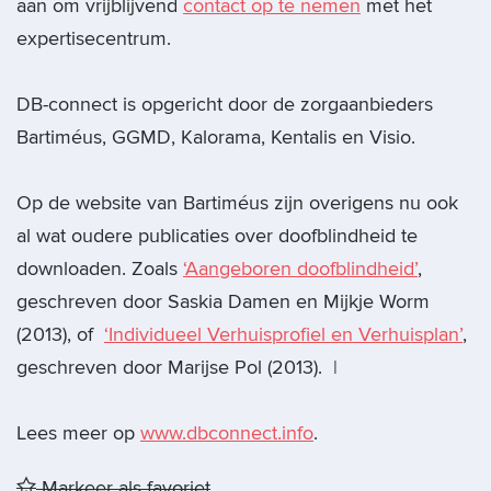
aan om vrijblijvend
contact op te nemen
met het
expertisecentrum.
DB-connect is opgericht door de zorgaanbieders
Bartiméus, GGMD, Kalorama, Kentalis en Visio.
Op de website van Bartiméus zijn overigens nu ook
al wat oudere publicaties over doofblindheid te
downloaden. Zoals
‘Aangeboren doofblindheid’
,
geschreven door Saskia Damen en Mijkje Worm
(2013), of
‘Individueel Verhuisprofiel en Verhuisplan’
,
geschreven door Marijse Pol (2013). |
Lees meer op
www.dbconnect.info
.
Markeer als favoriet