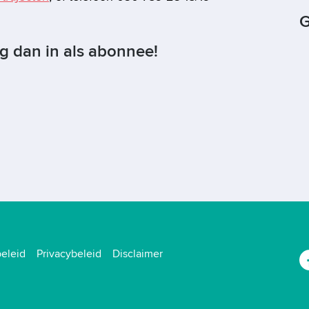
G
og dan in als abonnee!
eleid
Privacybeleid
Disclaimer