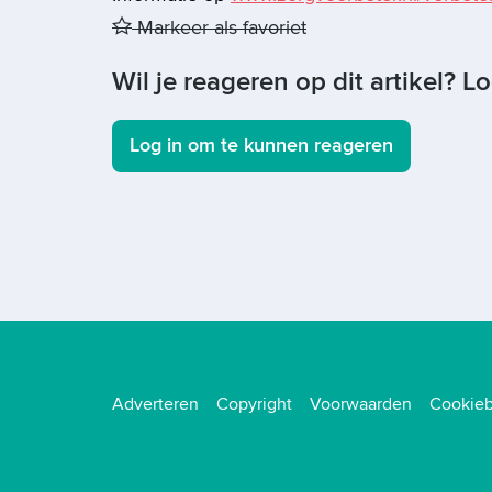
Markeer als favoriet
Wil je reageren op dit artikel? L
Log in om te kunnen reageren
Adverteren
Copyright
Voorwaarden
Cookieb