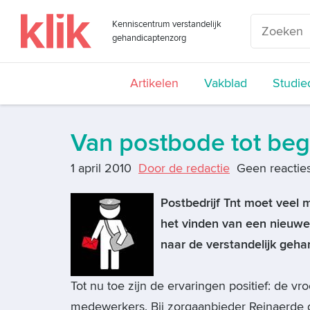
Kenniscentrum verstandelijk
gehandicaptenzorg
Artikelen
Vakblad
Studie
Van postbode tot beg
1 april 2010
Door de redactie
Geen reactie
Postbedrijf Tnt moet veel 
het vinden van een nieuwe
naar de verstandelijk geh
Tot nu toe zijn de ervaringen positief: de v
medewerkers. Bij zorgaanbieder Reinaerde gaa