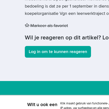
bedoeling is dat ze per 1 september in dien
koepelorganisatie Vgn een leerwerktraject o
Markeer als favoriet
Wil je reageren op dit artikel? L
Log in om te kunnen reageren
Adverteren
Copyright
Voorwaarden
Cookieb
Klik maakt gebruik van functionele-
Wilt u ook een
IP-adres, uw surfgedrag en alle per