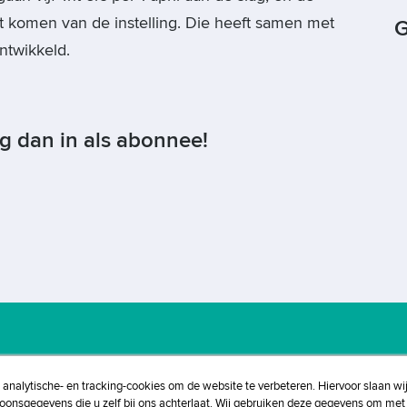
st komen van de instelling. Die heeft samen met
G
ntwikkeld.
og dan in als abonnee!
eleid
Privacybeleid
Disclaimer
, analytische- en tracking-cookies om de website te verbeteren. Hiervoor slaan wi
soonsgegevens die u zelf bij ons achterlaat. Wij gebruiken deze gegevens om met 