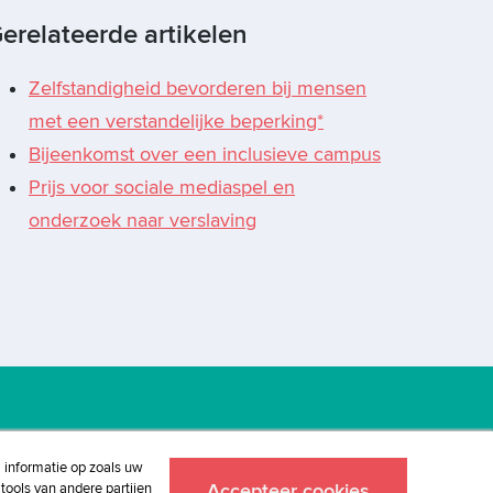
erelateerde artikelen
Zelfstandigheid bevorderen bij mensen
met een verstandelijke beperking*
Bijeenkomst over een inclusieve campus
Prijs voor sociale mediaspel en
onderzoek naar verslaving
j informatie op zoals uw
tools van andere partijen
Accepteer cookies