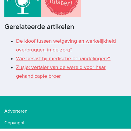
Gerelateerde artikelen
De kloof tussen wetgeving en werkelijkheid
overbruggen in de zorg*
Wie beslist bij medische behandelingen?*
Zusje: vertaler van de wereld voor haar
gehandicapte broer
Adverteren
Copyright