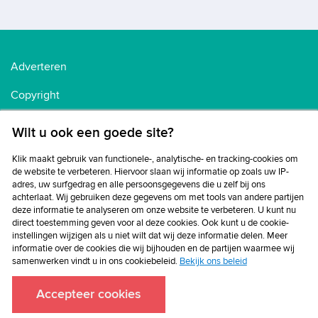
Adverteren
Copyright
Voorwaarden
Wilt u ook een goede site?
Cookiebeleid
Klik maakt gebruik van functionele-, analytische- en tracking-cookies om
de website te verbeteren. Hiervoor slaan wij informatie op zoals uw IP-
Privacybeleid
adres, uw surfgedrag en alle persoonsgegevens die u zelf bij ons
achterlaat. Wij gebruiken deze gegevens om met tools van andere partijen
Disclaimer
deze informatie te analyseren om onze website te verbeteren. U kunt nu
direct toestemming geven voor al deze cookies. Ook kunt u de cookie-
instellingen wijzigen als u niet wilt dat wij deze informatie delen. Meer
informatie over de cookies die wij bijhouden en de partijen waarmee wij
samenwerken vindt u in ons cookiebeleid.
Bekijk ons beleid
Accepteer cookies