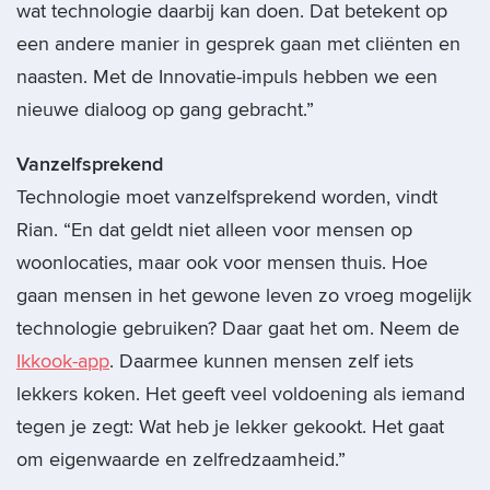
wat technologie daarbij kan doen. Dat betekent op
een andere manier in gesprek gaan met cliënten en
naasten. Met de Innovatie-impuls hebben we een
nieuwe dialoog op gang gebracht.”
Vanzelfsprekend
Technologie moet vanzelfsprekend worden, vindt
Rian. “En dat geldt niet alleen voor mensen op
woonlocaties, maar ook voor mensen thuis. Hoe
gaan mensen in het gewone leven zo vroeg mogelijk
technologie gebruiken? Daar gaat het om. Neem de
Ikkook-app
. Daarmee kunnen mensen zelf iets
lekkers koken. Het geeft veel voldoening als iemand
tegen je zegt: Wat heb je lekker gekookt. Het gaat
om eigenwaarde en zelfredzaamheid.”