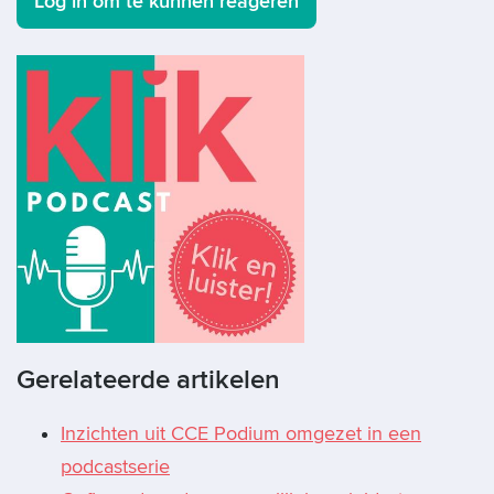
Log in om te kunnen reageren
Gerelateerde artikelen
Inzichten uit CCE Podium omgezet in een
podcastserie