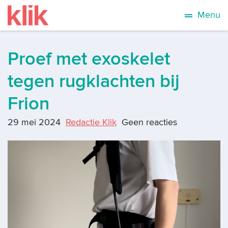
Menu
Proef met exoskelet
tegen rugklachten bij
Frion
29 mei 2024
Redactie Klik
Geen reacties