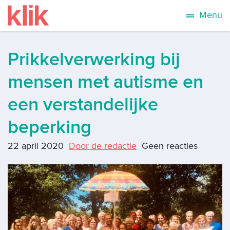
Menu
Prikkelverwerking bij
mensen met autisme en
een verstandelijke
beperking
22 april 2020
Door de redactie
Geen reacties