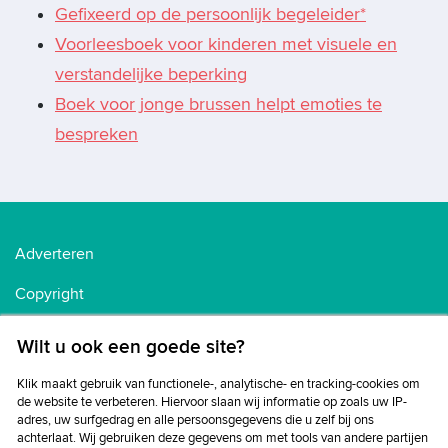
Gefixeerd op de persoonlijk begeleider*
Voorleesboek voor kinderen met visuele en
verstandelijke beperking
Boek voor jonge brussen helpt emoties te
bespreken
Adverteren
Copyright
Voorwaarden
Wilt u ook een goede site?
Cookiebeleid
Klik maakt gebruik van functionele-, analytische- en tracking-cookies om
de website te verbeteren. Hiervoor slaan wij informatie op zoals uw IP-
Privacybeleid
adres, uw surfgedrag en alle persoonsgegevens die u zelf bij ons
achterlaat. Wij gebruiken deze gegevens om met tools van andere partijen