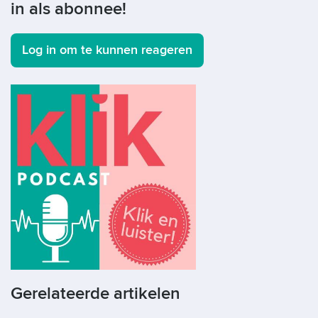
in als abonnee!
Log in om te kunnen reageren
Gerelateerde artikelen