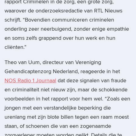
rapport Criminelen in de zorg, een grote zorg,
waarover de onderzoeksredactie van RTL Nieuws
schrijft. “Bovendien communiceren criminelen
onderling zeer neerbuigend, zonder enige empathie
en soms zelfs grappend over hun werk en hun
cliënten.”
Theo van Uum, directeur van Vereniging
Gehandicaptenzorg Nederland, reageerde in het
NOS Radio 1 Journaal
dat deze signalen van fraude
en criminaliteit niet nieuw zijn, maar de schokkende
voorbeelden in het rapport voor hem wel. “Zoals een
jongen met een verstandelijke beperking die
urenlang met zijn blote billen tegen een raam moest
staan, of schoenen die van een zogenaamde
zorgverlener moeten worden gelikt. Details die te