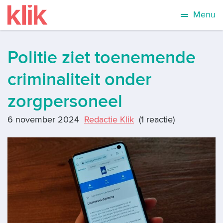
Menu
Politie ziet toenemende
criminaliteit onder
zorgpersoneel
6 november 2024
Redactie Klik
(1 reactie)