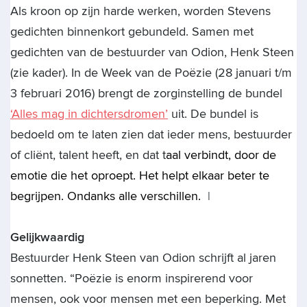
Als kroon op zijn harde werken, worden Stevens
gedichten binnenkort gebundeld. Samen met
gedichten van de bestuurder van Odion, Henk Steen
(zie kader). In de Week van de Poëzie (28 januari t/m
3 februari 2016) brengt de zorginstelling d
e bundel
‘Alles mag in dichtersdromen’
uit. De bundel is
bedoeld om te laten zien dat ieder mens, bestuurder
of cliënt, talent heeft, en dat t
aal verbindt, door de
emotie die het oproept. Het helpt elkaar beter te
begrijpen. Ondanks alle verschillen.
|
Gelijkwaardig
Bestuurder Henk Steen van Odion schrijft al jaren
sonnetten. “Poëzie is enorm inspirerend voor
mensen, ook voor mensen met een beperking. Met