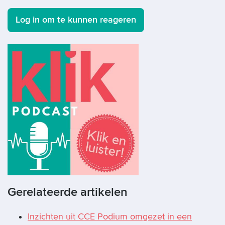
Log in om te kunnen reageren
Gerelateerde artikelen
Inzichten uit CCE Podium omgezet in een