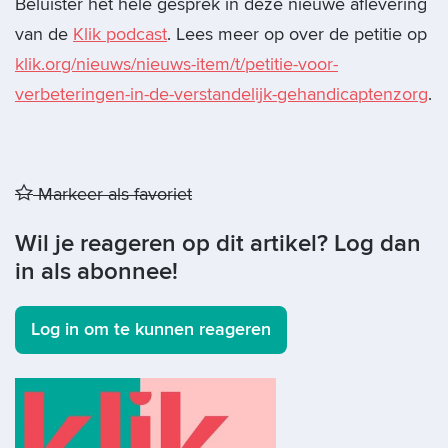
Beluister het hele gesprek in deze nieuwe aflevering
van de
Klik podcast
. Lees meer op over de petitie op
klik.org/nieuws/nieuws-item/t/petitie-voor-
verbeteringen-in-de-verstandelijk-gehandicaptenzorg
.
Markeer als favoriet
Wil je reageren op dit artikel? Log dan
in als abonnee!
Log in om te kunnen reageren