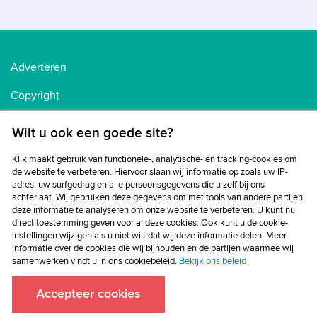
Adverteren
Copyright
Voorwaarden
Wilt u ook een goede site?
Cookiebeleid
Klik maakt gebruik van functionele-, analytische- en tracking-cookies om
de website te verbeteren. Hiervoor slaan wij informatie op zoals uw IP-
Privacybeleid
adres, uw surfgedrag en alle persoonsgegevens die u zelf bij ons
achterlaat. Wij gebruiken deze gegevens om met tools van andere partijen
Disclaimer
deze informatie te analyseren om onze website te verbeteren. U kunt nu
direct toestemming geven voor al deze cookies. Ook kunt u de cookie-
instellingen wijzigen als u niet wilt dat wij deze informatie delen. Meer
informatie over de cookies die wij bijhouden en de partijen waarmee wij
samenwerken vindt u in ons cookiebeleid.
Bekijk ons beleid
Accepteer cookies