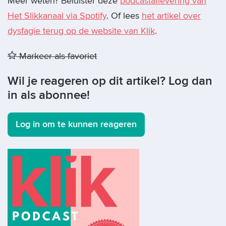
Meer weten? Beluister deze
podcastaflevering van
Het Slikkanaal via Spotify
. Of lees
het artikel over
dysfagie terug op de website van Klik
.
Markeer als favoriet
Wil je reageren op dit artikel? Log dan
in als abonnee!
Log in om te kunnen reageren