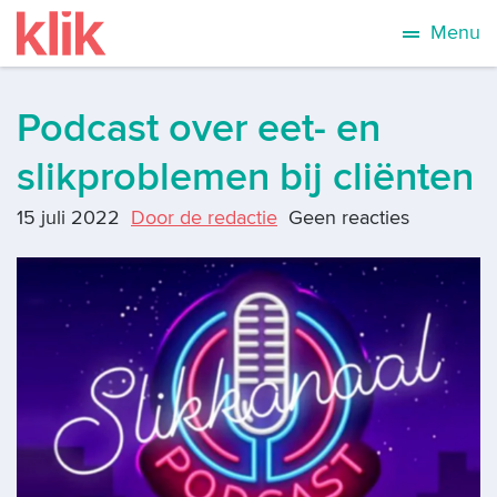
Menu
Podcast over eet- en
slikproblemen bij cliënten
15 juli 2022
Door de redactie
Geen reacties